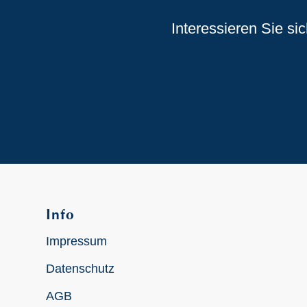
Interessieren Sie si
Info
Impressum
Datenschutz
AGB