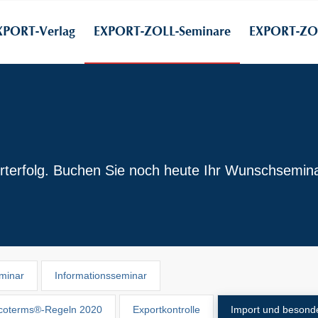
XPORT-Verlag
EXPORT-ZOLL-Seminare
EXPORT-ZOL
rterfolg. Buchen Sie noch heute Ihr Wunschsemina
minar
Informationsseminar
ncoterms®-Regeln 2020
Exportkontrolle
Import und besond