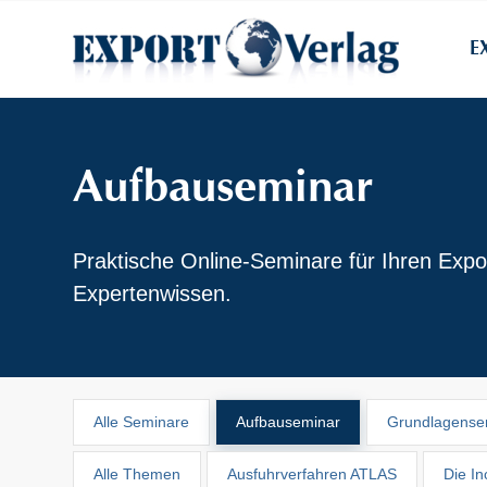
E
Aufbauseminar
Praktische Online-Seminare für Ihren Expo
Expertenwissen.
Alle Seminare
Aufbauseminar
Grundlagense
Alle Themen
Ausfuhrverfahren ATLAS
Die I