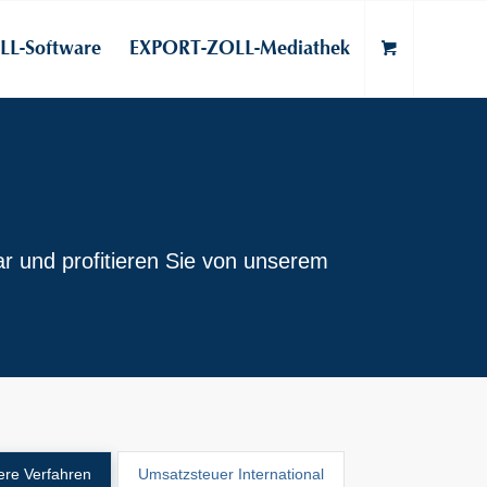
L-Software
EXPORT-ZOLL-Mediathek
r und profitieren Sie von unserem
ere Verfahren
Umsatzsteuer International