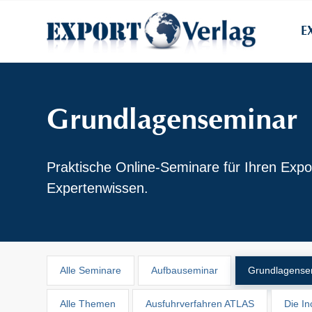
E
Grundlagenseminar
Praktische Online-Seminare für Ihren Expo
Expertenwissen.
Alle Seminare
Aufbauseminar
Grundlagense
Alle Themen
Ausfuhrverfahren ATLAS
Die I