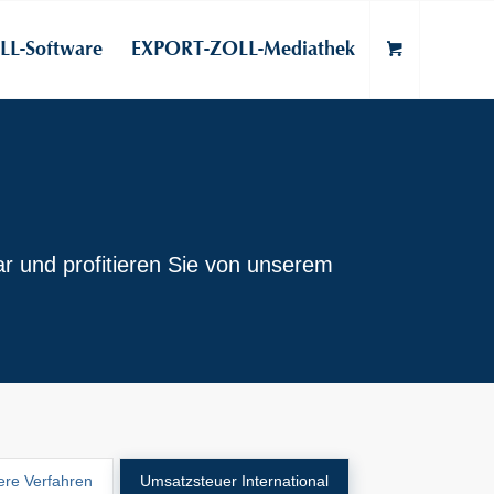
L-Software
EXPORT-ZOLL-Mediathek
r und profitieren Sie von unserem
ere Verfahren
Umsatzsteuer International