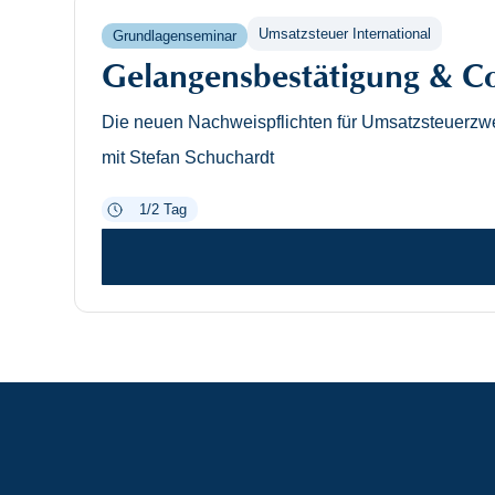
Umsatzsteuer International
Grundlagenseminar
Gelangensbestätigung & C
Die neuen Nachweispflichten für Umsatzsteuerzw
mit Stefan Schuchardt
1/2 Tag