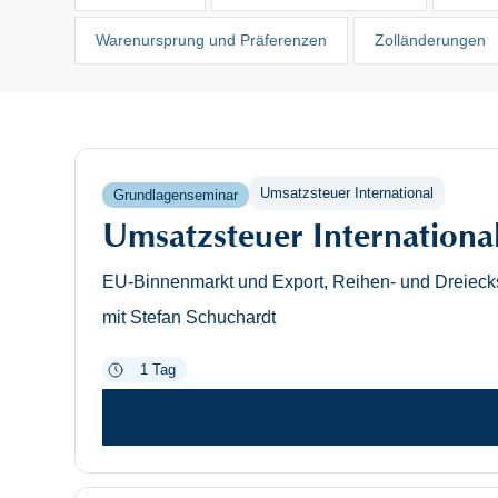
Warenursprung und Präferenzen
Zolländerungen
Umsatzsteuer International
Grundlagenseminar
Umsatzsteuer Internationa
EU-Binnenmarkt und Export, Reihen- und Dreiecks
mit Stefan Schuchardt
1 Tag