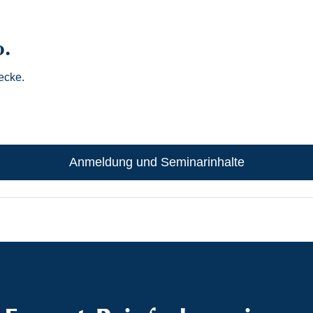
o.
ecke.
Anmeldung und Seminarinhalte