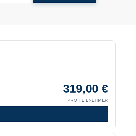
n
319,00
€
PRO TEILNEHMER