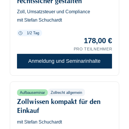
rechtssicher gestalten
Zoll, Umsatzsteuer und Compliance
mit Stefan Schuchardt
1/2 Tag
178,00
€
PRO TEILNEHMER
Anmeldung und Seminarinhalte
Zollrecht allgemein
Aufbauseminar
Zollwissen kompakt für den
Einkauf
mit Stefan Schuchardt