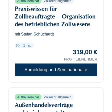
Zollrecht allgemein
Aufbauseminar
Praxiswissen für
Zollbeauftragte – Organisation
des betrieblichen Zollwesens
mit Stefan Schuchardt
1 Tag
319,00
€
PRO TEILNEHMER
Anmeldung und Seminarinhalte
Zollrecht allgemein
Aufbauseminar
Außenhandelsverträge