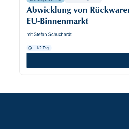
Abwicklung von Rückwaren,
EU-Binnenmarkt
mit Stefan Schuchardt
1/2 Tag