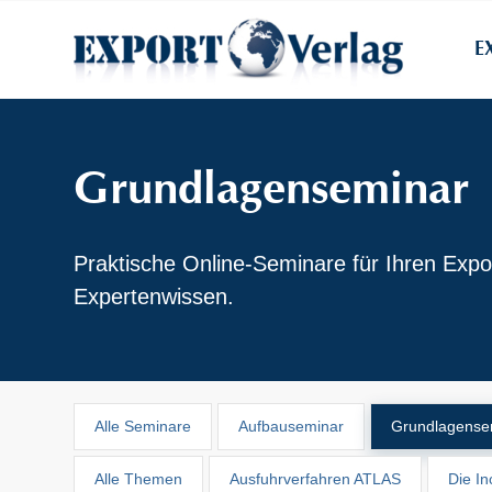
E
Grundlagenseminar
Praktische Online-Seminare für Ihren Expo
Expertenwissen.
Alle Seminare
Aufbauseminar
Grundlagense
Alle Themen
Ausfuhrverfahren ATLAS
Die I