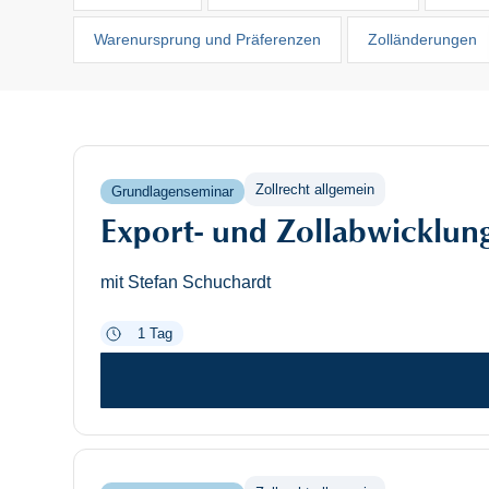
Warenursprung und Präferenzen
Zolländerungen
Zollrecht allgemein
Grundlagenseminar
Export- und Zollabwicklun
mit Stefan Schuchardt
1 Tag