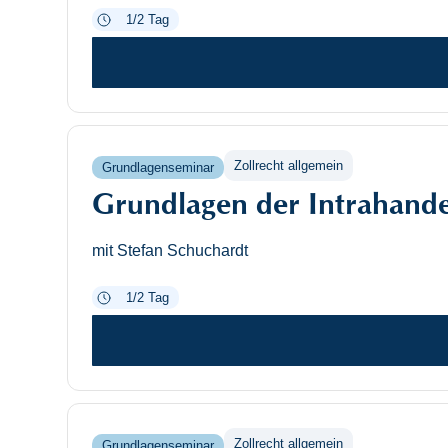
1/2 Tag
Zollrecht allgemein
Grundlagenseminar
Grundlagen der Intrahandel
mit Stefan Schuchardt
1/2 Tag
Zollrecht allgemein
Grundlagenseminar