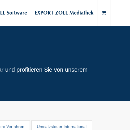
L-Software
EXPORT-ZOLL-Mediathek
r und profitieren Sie von unserem
ere Verfahren
Umsatzsteuer International