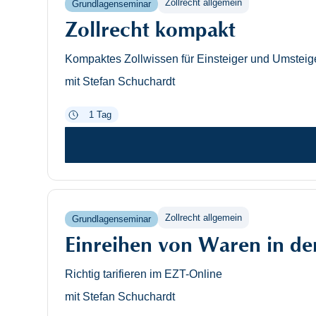
Zollrecht allgemein
Grundlagenseminar
Zollrecht kompakt
Kompaktes Zollwissen für Einsteiger und Umsteige
mit Stefan Schuchardt
1 Tag
Zollrecht allgemein
Grundlagenseminar
Einreihen von Waren in den
Richtig tarifieren im EZT-Online
mit Stefan Schuchardt