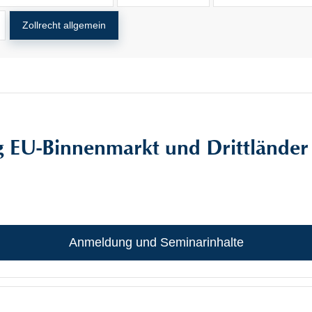
Zollrecht allgemein
g EU-Binnenmarkt und Drittländer
Anmeldung und Seminarinhalte