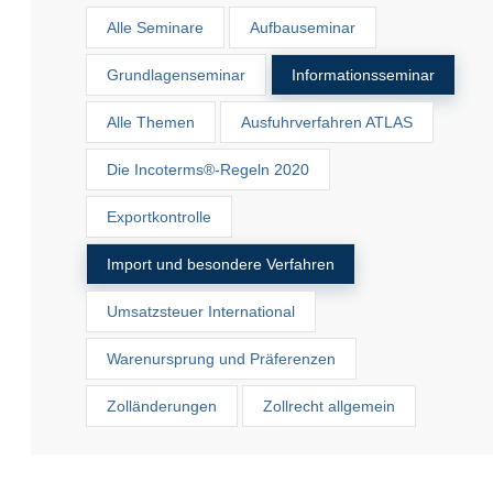
Alle Seminare
Aufbauseminar
Grundlagenseminar
Informationsseminar
Alle Themen
Ausfuhrverfahren ATLAS
Die Incoterms®-Regeln 2020
Exportkontrolle
Import und besondere Verfahren
Umsatzsteuer International
Warenursprung und Präferenzen
Zolländerungen
Zollrecht allgemein