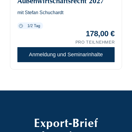
Außenwirtschaftsrecht 2027
mit Stefan Schuchardt
1/2 Tag
178,00
€
PRO TEILNEHMER
Anmeldung und Seminarinhalte
Export-Brief