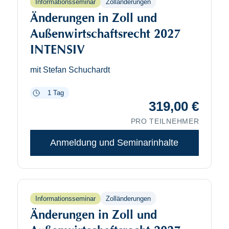
Zolländerungen
Informationsseminar
Änderungen in Zoll und
Außenwirtschaftsrecht 2027
INTENSIV
mit Stefan Schuchardt
1 Tag
319,00
€
PRO TEILNEHMER
Anmeldung und Seminarinhalte
Zolländerungen
Informationsseminar
Änderungen in Zoll und